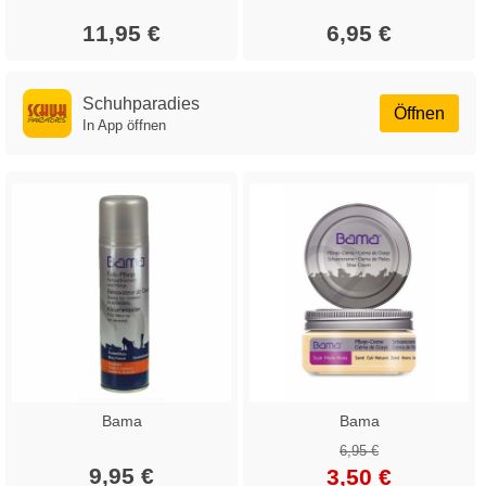
11,95 €
6,95 €
Schuhparadies
Öffnen
In App öffnen
Bama
Bama
6,95 €
9,95 €
3,50 €