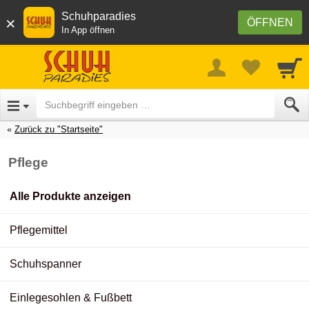
Schuhparadies
×
ÖFFNEN
In App öffnen
Zurück zu "Startseite"
Pflege
Alle Produkte anzeigen
Pflegemittel
Schuhspanner
Einlegesohlen & Fußbett