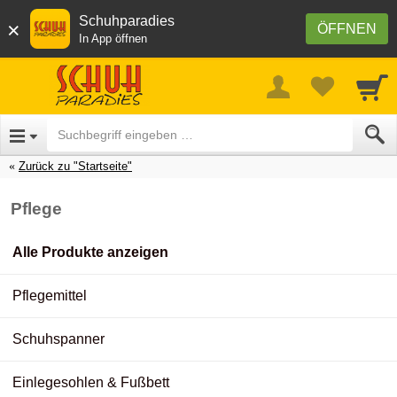
Schuhparadies
×
ÖFFNEN
In App öffnen
Zurück zu "Startseite"
Pflege
Alle Produkte anzeigen
Pflegemittel
Schuhspanner
Einlegesohlen & Fußbett