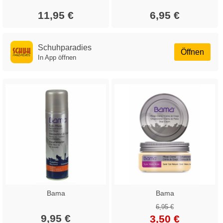
11,95 €
6,95 €
Schuhparadies
Öffnen
In App öffnen
Bama
Bama
6,95 €
9,95 €
3,50 €