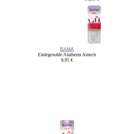
BAMA
Einlegesohle Alutherm Airtech
9,95 €