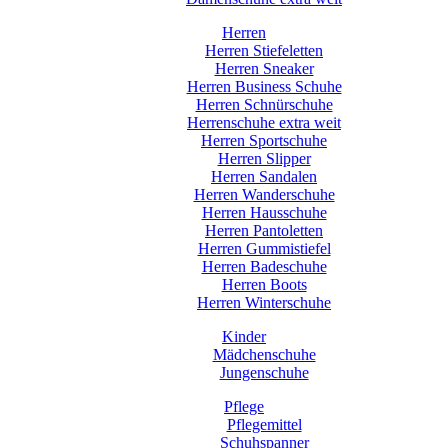
Herren
Herren Stiefeletten
Herren Sneaker
Herren Business Schuhe
Herren Schnürschuhe
Herrenschuhe extra weit
Herren Sportschuhe
Herren Slipper
Herren Sandalen
Herren Wanderschuhe
Herren Hausschuhe
Herren Pantoletten
Herren Gummistiefel
Herren Badeschuhe
Herren Boots
Herren Winterschuhe
Kinder
Mädchenschuhe
Jungenschuhe
Pflege
Pflegemittel
Schuhspanner