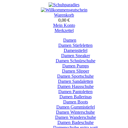
Warenkorb
0,00 €
Mein Konto
Merkzettel
Damen
Damen Stiefeletten
Damenstiefel
Damen Sneaker
Damen Schnürschuhe
Damen Pumps
Damen Slipper
Damen Sportschuhe
Damen Sandaletten
Damen Hausschuhe
Damen Pantoletten
Damen Ballerinas
Damen Boots
Damen Gummistiefel
Damen Winterschuhe
Damen Wanderschuhe
Damen Badeschuhe
Damenschuhe extra weit