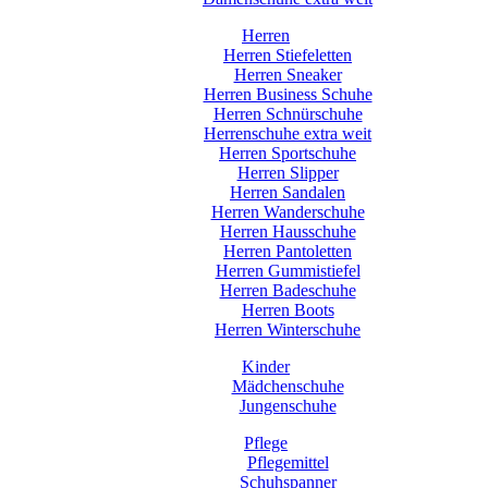
Herren
Herren Stiefeletten
Herren Sneaker
Herren Business Schuhe
Herren Schnürschuhe
Herrenschuhe extra weit
Herren Sportschuhe
Herren Slipper
Herren Sandalen
Herren Wanderschuhe
Herren Hausschuhe
Herren Pantoletten
Herren Gummistiefel
Herren Badeschuhe
Herren Boots
Herren Winterschuhe
Kinder
Mädchenschuhe
Jungenschuhe
Pflege
Pflegemittel
Schuhspanner