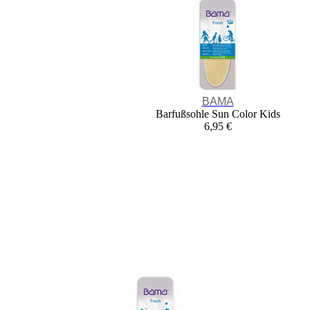
BAMA
Barfußsohle Sun Color Kids
6,95 €