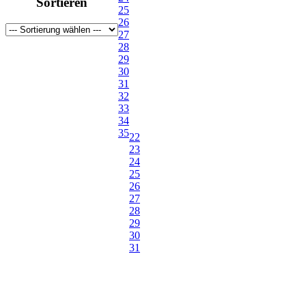
Sortieren
41
25
42
26
43
27
43-44
28
44
29
45-46
30
45
31
46
32
47
33
48
34
48½
35
22
49
23
50
24
25
26
27
28
29
30
31