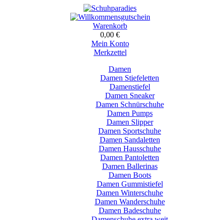
Warenkorb
0,00 €
Mein Konto
Merkzettel
Damen
Damen Stiefeletten
Damenstiefel
Damen Sneaker
Damen Schnürschuhe
Damen Pumps
Damen Slipper
Damen Sportschuhe
Damen Sandaletten
Damen Hausschuhe
Damen Pantoletten
Damen Ballerinas
Damen Boots
Damen Gummistiefel
Damen Winterschuhe
Damen Wanderschuhe
Damen Badeschuhe
Damenschuhe extra weit