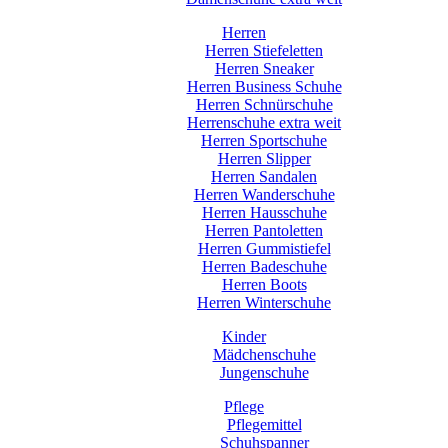
Herren
Herren Stiefeletten
Herren Sneaker
Herren Business Schuhe
Herren Schnürschuhe
Herrenschuhe extra weit
Herren Sportschuhe
Herren Slipper
Herren Sandalen
Herren Wanderschuhe
Herren Hausschuhe
Herren Pantoletten
Herren Gummistiefel
Herren Badeschuhe
Herren Boots
Herren Winterschuhe
Kinder
Mädchenschuhe
Jungenschuhe
Pflege
Pflegemittel
Schuhspanner