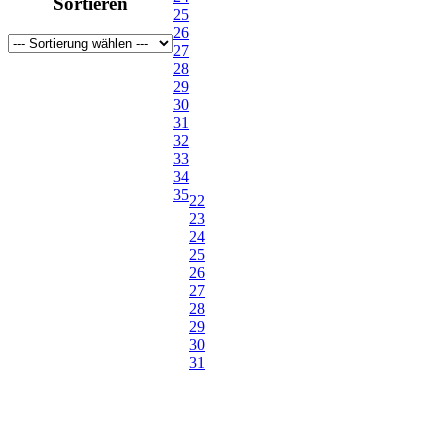
Sortieren
41
25
42
26
43
27
43-44
28
44
29
45-46
30
45
31
46
32
47
33
48
34
48½
35
22
49
23
50
24
25
26
27
28
29
30
31