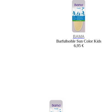
BAMA
Barfußsohle Sun Color Kids
6,95 €