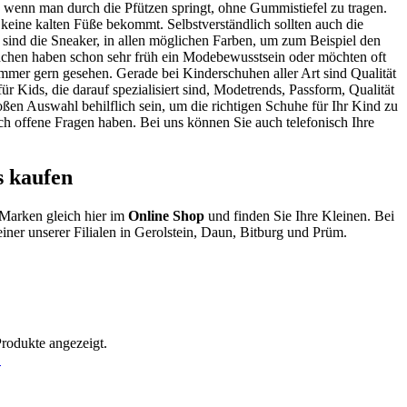
 wenn man durch die Pfützen springt, ohne Gummistiefel zu tragen.
keine kalten Füße bekommt. Selbstverständlich sollten auch die
d sind die Sneaker, in allen möglichen Farben, um zum Beispiel den
dchen haben schon sehr früh ein Modebewusstsein oder möchten oft
immer gern gesehen. Gerade bei Kinderschuhen aller Art sind Qualität
r Kids, die darauf spezialisiert sind, Modetrends, Passform, Qualität
en Auswahl behilflich sein, um die richtigen Schuhe für Ihr Kind zu
h offene Fragen haben. Bei uns können Sie auch telefonisch Ihre
 kaufen
-Marken gleich hier im
Online Shop
und finden Sie Ihre Kleinen. Bei
iner unserer Filialen in Gerolstein, Daun, Bitburg und Prüm.
Produkte angezeigt.
!