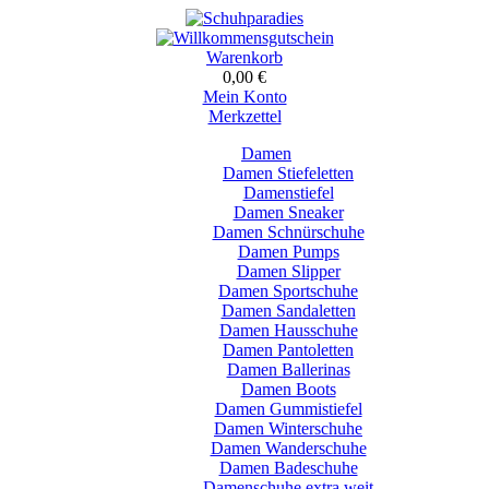
Warenkorb
0,00 €
Mein Konto
Merkzettel
Damen
Damen Stiefeletten
Damenstiefel
Damen Sneaker
Damen Schnürschuhe
Damen Pumps
Damen Slipper
Damen Sportschuhe
Damen Sandaletten
Damen Hausschuhe
Damen Pantoletten
Damen Ballerinas
Damen Boots
Damen Gummistiefel
Damen Winterschuhe
Damen Wanderschuhe
Damen Badeschuhe
Damenschuhe extra weit