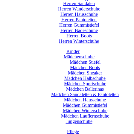
Herren Sandalen
Herren Wanderschuhe
Herren Hausschuhe
Herren Pantoletten
Herren Gummistiefel
Herren Badeschuhe
Herren Boots
Herren Winterschuhe
Kinder
Mädchenschuhe
Mädchen Stiefel
Mädchen Boots
Mädchen Sneaker
Mädchen Halbschuhe
Mädchen Sportschuhe
Mädchen Ballerinas
Mädchen Sandaletten & Pantoletten
Mädchen Hausschuhe
Mädchen Gummistiefel
Mädchen Winterschuhe
Mädchen Lauflernschuhe
Jungenschuhe
Pflege