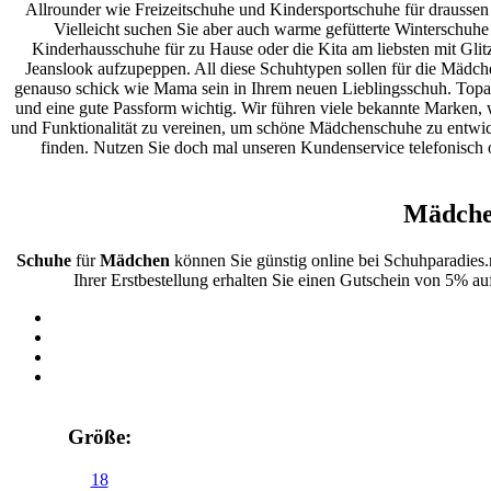
Allrounder wie Freizeitschuhe und Kindersportschuhe für draussen
Vielleicht suchen Sie aber auch warme gefütterte Winterschuhe
Kinderhausschuhe für zu Hause oder die Kita am liebsten mit Glitz
Jeanslook aufzupeppen. All diese Schuhtypen sollen für die Mädc
genauso schick wie Mama sein in Ihrem neuen Lieblingsschuh. Topaktu
und eine gute Passform wichtig. Wir führen viele bekannte Marken, wi
und Funktionalität zu vereinen, um schöne Mädchenschuhe zu entwick
finden. Nutzen Sie doch mal unseren Kundenservice telefonisch 
Mädche
Schuhe
für
Mädchen
können Sie günstig online bei Schuhparadies
Ihrer Erstbestellung erhalten Sie einen Gutschein von 5% au
Größe:
18