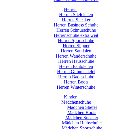
Herren
Herren Stiefeletten
Herren Sneaker
Herren Business Schuhe
Herren Schnürschuhe
Herrenschuhe extra weit
Herren Sportschuhe
Herren Slipper
Herren Sandalen
Herren Wanderschuhe
Herren Hausschuhe
Herren Pantoletten
Herren Gummistiefel
Herren Badeschuhe
Herren Boots
Herren Winterschuhe
Kinder
Mädchenschuhe
Mädchen Stiefel
Mädchen Boots
Mädchen Sneaker
Mädchen Halbschuhe
Mädchen Sportschuhe