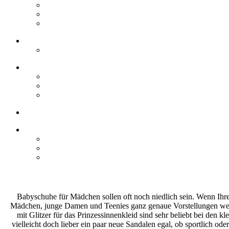
Babyschuhe für Mädchen sollen oft noch niedlich sein. Wenn Ihre To
Mädchen, junge Damen und Teenies ganz genaue Vorstellungen welche
mit Glitzer für das Prinzessinnenkleid sind sehr beliebt bei den 
vielleicht doch lieber ein paar neue Sandalen egal, ob sportlich od