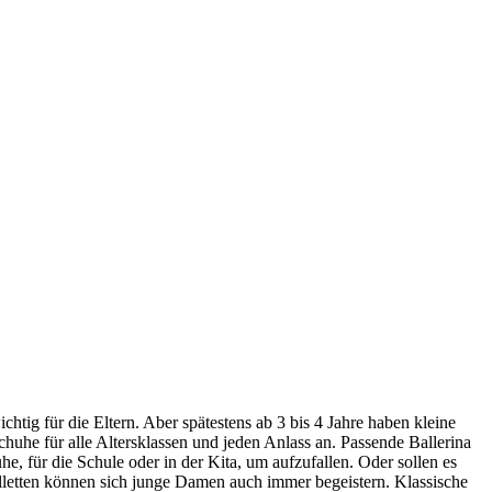
chtig für die Eltern. Aber spätestens ab 3 bis 4 Jahre haben kleine
uhe für alle Altersklassen und jeden Anlass an. Passende Ballerina
e, für die Schule oder in der Kita, um aufzufallen. Oder sollen es
efelletten können sich junge Damen auch immer begeistern. Klassische