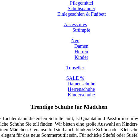
Pflegemittel
Schuhspanner
Einlegesohlen & Fußbett
Accessoires
Strümpfe
Neu
Damen
Herren
Kinder
Topseller
SALE %
Damenschuhe
Herrenschuhe
Kinderschuhe
Trendige Schuhe für Mädchen
chter dann die ersten Schritte läuft, ist Qualität und Passform sehr wi
 Schuhe Sie toll finden. Wir bieten eine große Auswahl an Kindersch
kleinen Mädchen. Genauso toll sind auch blinkende Schür- oder Klettschuh
er elegant für das neue Sommeroutfit sein. Für schicke Stiefel oder Sti