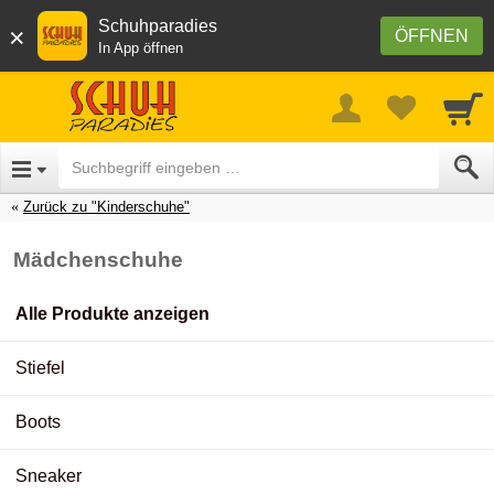
Schuhparadies
×
ÖFFNEN
In App öffnen
Zurück zu "Kinderschuhe"
Mädchenschuhe
Alle Produkte anzeigen
Stiefel
Boots
Sneaker