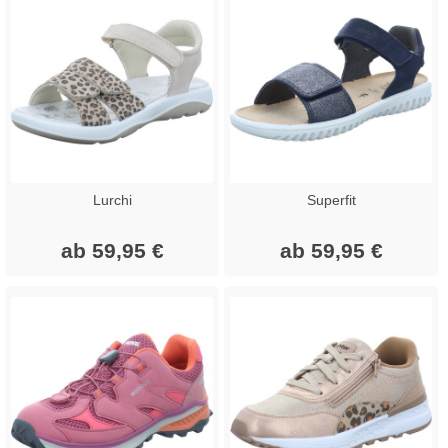
Lurchi
Superfit
ab 59,95 €
ab 59,95 €