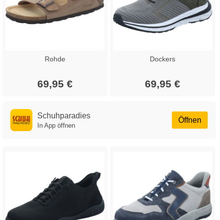
Rohde
Dockers
69,95 €
69,95 €
Schuhparadies
Öffnen
In App öffnen