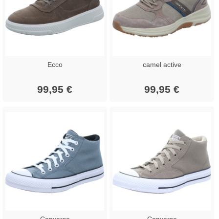
Ecco
camel active
99,95 €
99,95 €
Converse
Converse