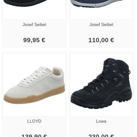
Josef Seibel
Josef Seibel
99,95 €
110,00 €
LLOYD
Lowa
139,90 €
230,00 €