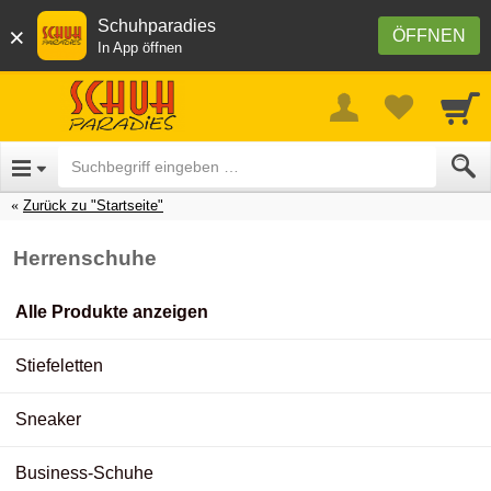
Schuhparadies
×
ÖFFNEN
In App öffnen
Zurück zu "Startseite"
Herrenschuhe
Alle Produkte anzeigen
Stiefeletten
Sneaker
Business-Schuhe