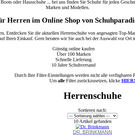
oots oder Hausschuhe ... bei uns finden Sie Schuhe für jeden Geschmac
Marken und Modellen.
ür Herren im Online Shop von Schuhparadi
fen. Entdecken Sie die aktuellen Herrenschuhe von angesagten Top-Mar
auf Ihren Einkauf. Gern beraten wir Sie auch bei der Auswahl vor Ort in
Günstig online kaufen
Über 100 Marken
Schnelle Lieferung
10 Jahre Schuhversand
Durch Ihre Filter-Einstellungen werden nicht alle verfügbaren 
Um
alle
Filter zurückzusetzen, klicke
HIER
Herrenschuhe
Sortieren nach:
10 Artikel gefunden
DR. BRINKMANN