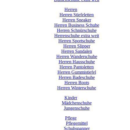
Herren
Herren Stiefeletten
Herren Sneaker
Herren Business Schuhe
Herren Schnürschuhe
Herrenschuhe extra weit
Herren Sportschuhe
Herren Slipper
Herren Sandalen
Herren Wanderschuhe
Herren Hausschuhe
Herren Pantoletten
Herren Gummistiefel
Herren Badeschuhe
Herren Boots
Herren Winterschuhe
Kinder
Mädchenschuhe
Jungenschuhe
Pflege
Pflegemittel
Schuhspanner