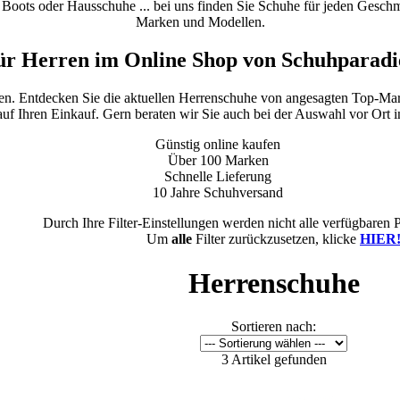
oots oder Hausschuhe ... bei uns finden Sie Schuhe für jeden Geschmac
Marken und Modellen.
ür Herren im Online Shop von Schuhparadi
fen. Entdecken Sie die aktuellen Herrenschuhe von angesagten Top-Mar
auf Ihren Einkauf. Gern beraten wir Sie auch bei der Auswahl vor Ort in
Günstig online kaufen
Über 100 Marken
Schnelle Lieferung
10 Jahre Schuhversand
Durch Ihre Filter-Einstellungen werden nicht alle verfügbaren 
Um
alle
Filter zurückzusetzen, klicke
HIER
Herrenschuhe
Sortieren nach:
3 Artikel gefunden