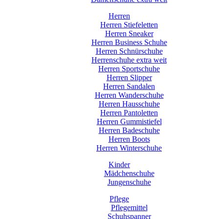
Herren
Herren Stiefeletten
Herren Sneaker
Herren Business Schuhe
Herren Schnürschuhe
Herrenschuhe extra weit
Herren Sportschuhe
Herren Slipper
Herren Sandalen
Herren Wanderschuhe
Herren Hausschuhe
Herren Pantoletten
Herren Gummistiefel
Herren Badeschuhe
Herren Boots
Herren Winterschuhe
Kinder
Mädchenschuhe
Jungenschuhe
Pflege
Pflegemittel
Schuhspanner