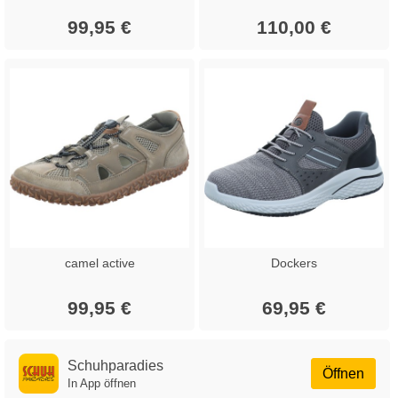
99,95 €
110,00 €
camel active
Dockers
99,95 €
69,95 €
Schuhparadies
Öffnen
In App öffnen