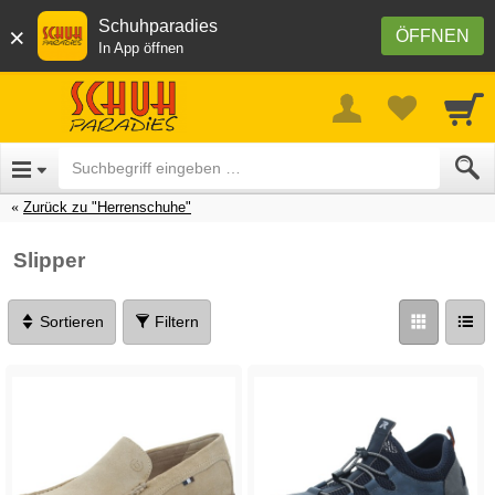
Schuhparadies
×
ÖFFNEN
In App öffnen
Zurück zu "Herrenschuhe"
Slipper
Sortieren
Filtern