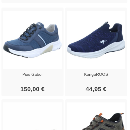
Pius Gabor
KangaROOS
150,00 €
44,95 €