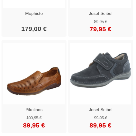
Mephisto
Josef Seibel
89,95 €
179,00 €
79,95 €
Pikolinos
Josef Seibel
109,95 €
99,95 €
89,95 €
89,95 €