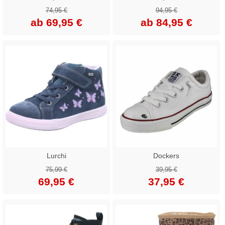
74,95 €
94,95 €
ab 69,95 €
ab 84,95 €
Lurchi
Dockers
75,99 €
39,95 €
69,95 €
37,95 €