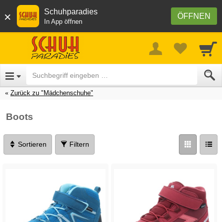
Schuhparadies
×
ÖFFNEN
In App öffnen
Zurück zu "Mädchenschuhe"
Boots
Sortieren
Filtern