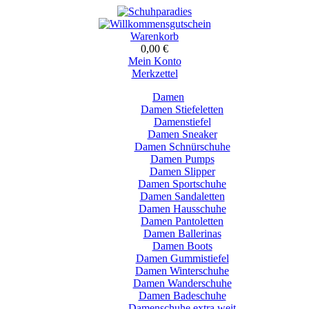
Warenkorb
0,00 €
Mein Konto
Merkzettel
Damen
Damen Stiefeletten
Damenstiefel
Damen Sneaker
Damen Schnürschuhe
Damen Pumps
Damen Slipper
Damen Sportschuhe
Damen Sandaletten
Damen Hausschuhe
Damen Pantoletten
Damen Ballerinas
Damen Boots
Damen Gummistiefel
Damen Winterschuhe
Damen Wanderschuhe
Damen Badeschuhe
Damenschuhe extra weit