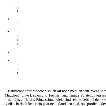
Babyschuhe für Mädchen sollen oft noch niedlich sein. Wenn Ihre To
Mädchen, junge Damen und Teenies ganz genaue Vorstellungen welche
mit Glitzer für das Prinzessinnenkleid sind sehr beliebt bei den 
vielleicht doch lieber ein paar neue Sandalen egal, ob sportlich od