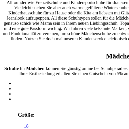
Allrounder wie Freizeitschuhe und Kindersportschuhe für draussen
Vielleicht suchen Sie aber auch warme gefütterte Winterschuhe
Kinderhausschuhe für zu Hause oder die Kita am liebsten mit Glitz
Jeanslook aufzupeppen. All diese Schuhtypen sollen für die Mädc
genauso schick wie Mama sein in Ihrem neuen Lieblingsschuh. Topaktu
und eine gute Passform wichtig. Wir führen viele bekannte Marken, wi
und Funktionalität zu vereinen, um schöne Mädchenschuhe zu entwick
finden. Nutzen Sie doch mal unseren Kundenservice telefonisch 
Mädche
Schuhe
für
Mädchen
können Sie günstig online bei Schuhparadies
Ihrer Erstbestellung erhalten Sie einen Gutschein von 5% au
Größe:
18