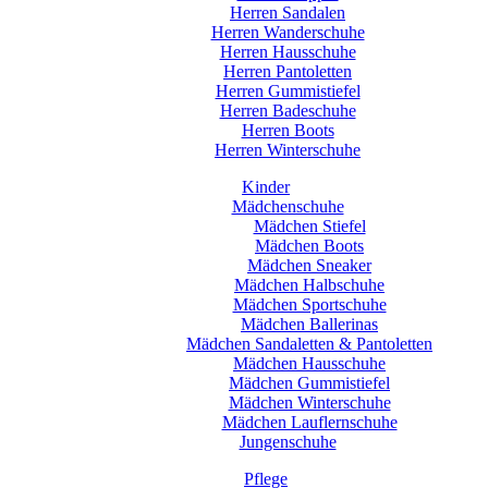
Herren Sandalen
Herren Wanderschuhe
Herren Hausschuhe
Herren Pantoletten
Herren Gummistiefel
Herren Badeschuhe
Herren Boots
Herren Winterschuhe
Kinder
Mädchenschuhe
Mädchen Stiefel
Mädchen Boots
Mädchen Sneaker
Mädchen Halbschuhe
Mädchen Sportschuhe
Mädchen Ballerinas
Mädchen Sandaletten & Pantoletten
Mädchen Hausschuhe
Mädchen Gummistiefel
Mädchen Winterschuhe
Mädchen Lauflernschuhe
Jungenschuhe
Pflege