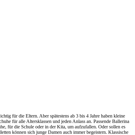
chtig für die Eltern. Aber spätestens ab 3 bis 4 Jahre haben kleine
uhe für alle Altersklassen und jeden Anlass an. Passende Ballerina
e, für die Schule oder in der Kita, um aufzufallen. Oder sollen es
efelletten können sich junge Damen auch immer begeistern. Klassische