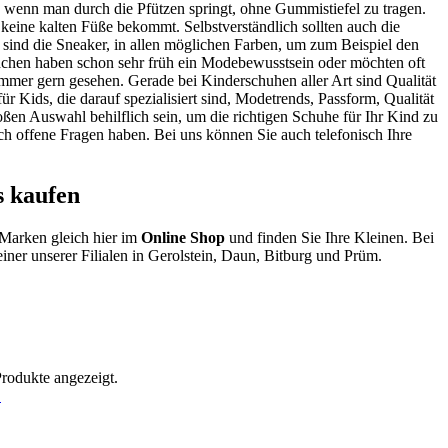
 wenn man durch die Pfützen springt, ohne Gummistiefel zu tragen.
keine kalten Füße bekommt. Selbstverständlich sollten auch die
d sind die Sneaker, in allen möglichen Farben, um zum Beispiel den
dchen haben schon sehr früh ein Modebewusstsein oder möchten oft
immer gern gesehen. Gerade bei Kinderschuhen aller Art sind Qualität
r Kids, die darauf spezialisiert sind, Modetrends, Passform, Qualität
en Auswahl behilflich sein, um die richtigen Schuhe für Ihr Kind zu
h offene Fragen haben. Bei uns können Sie auch telefonisch Ihre
 kaufen
-Marken gleich hier im
Online Shop
und finden Sie Ihre Kleinen. Bei
iner unserer Filialen in Gerolstein, Daun, Bitburg und Prüm.
Produkte angezeigt.
!