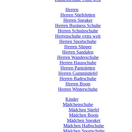
Herren
Herren Stiefeletten
Herren Sneaker
Herren Business Schuhe
Herren Schnürschuhe
Herrenschuhe extra weit
Herren Sportschuhe
Herren Slipper
Herren Sandalen
Herren Wanderschuhe
Herren Hausschuhe
Herren Pantoletten
Herren Gummistiefel
Herren Badeschuhe
Herren Boots
Herren Winterschuhe
Kinder
Mädchenschuhe
Mädchen Stiefel
Mädchen Boots
Mädchen Sneaker
Mädchen Halbschuhe
Mädchen Sportschuhe