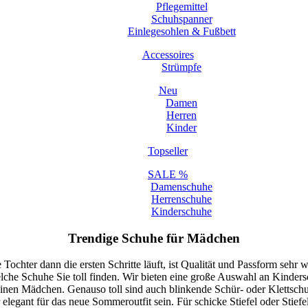
Pflegemittel
Schuhspanner
Einlegesohlen & Fußbett
Accessoires
Strümpfe
Neu
Damen
Herren
Kinder
Topseller
SALE %
Damenschuhe
Herrenschuhe
Kinderschuhe
Trendige Schuhe für Mädchen
chter dann die ersten Schritte läuft, ist Qualität und Passform sehr wi
 Schuhe Sie toll finden. Wir bieten eine große Auswahl an Kindersch
kleinen Mädchen. Genauso toll sind auch blinkende Schür- oder Klettschuh
er elegant für das neue Sommeroutfit sein. Für schicke Stiefel oder Sti