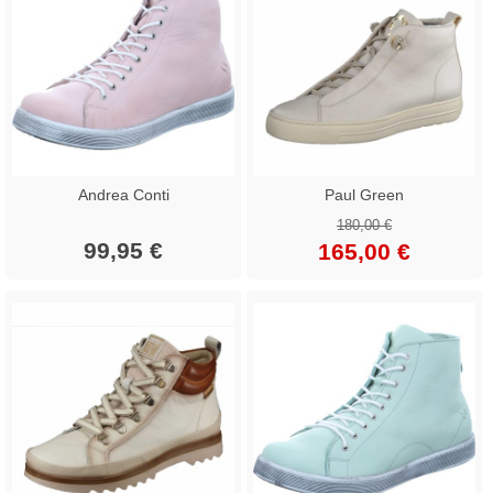
Andrea Conti
Paul Green
180,00 €
99,95 €
165,00 €