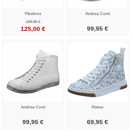
Pikolinos
Andrea Conti
134,95 €
99,95 €
125,00 €
Andrea Conti
Rieker
99,95 €
69,95 €