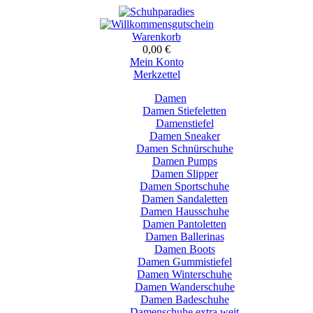
Warenkorb
0,00 €
Mein Konto
Merkzettel
Damen
Damen Stiefeletten
Damenstiefel
Damen Sneaker
Damen Schnürschuhe
Damen Pumps
Damen Slipper
Damen Sportschuhe
Damen Sandaletten
Damen Hausschuhe
Damen Pantoletten
Damen Ballerinas
Damen Boots
Damen Gummistiefel
Damen Winterschuhe
Damen Wanderschuhe
Damen Badeschuhe
Damenschuhe extra weit