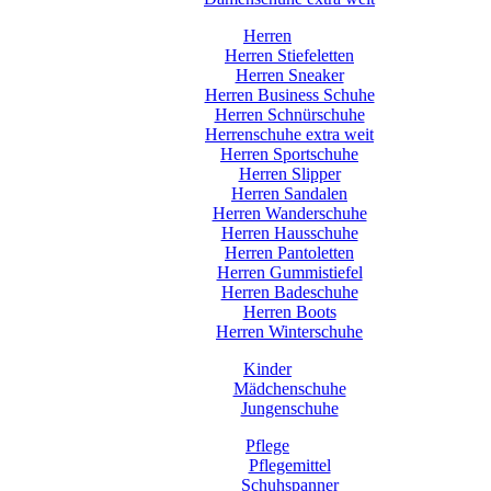
Herren
Herren Stiefeletten
Herren Sneaker
Herren Business Schuhe
Herren Schnürschuhe
Herrenschuhe extra weit
Herren Sportschuhe
Herren Slipper
Herren Sandalen
Herren Wanderschuhe
Herren Hausschuhe
Herren Pantoletten
Herren Gummistiefel
Herren Badeschuhe
Herren Boots
Herren Winterschuhe
Kinder
Mädchenschuhe
Jungenschuhe
Pflege
Pflegemittel
Schuhspanner