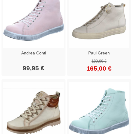
Andrea Conti
Paul Green
180,00 €
99,95 €
165,00 €