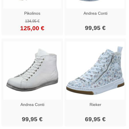
Pikolinos
Andrea Conti
134,95 €
99,95 €
125,00 €
Andrea Conti
Rieker
99,95 €
69,95 €