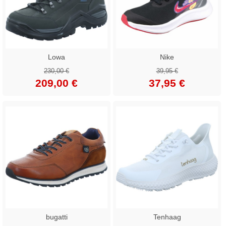
Lowa
Nike
230,00 €
39,95 €
209,00 €
37,95 €
bugatti
Tenhaag