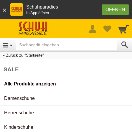
Schuhparadies
×
ÖFFNEN
In App öffnen
Zurück zu "Startseite"
SALE
Alle Produkte anzeigen
Damenschuhe
Herrenschuhe
Kinderschuhe