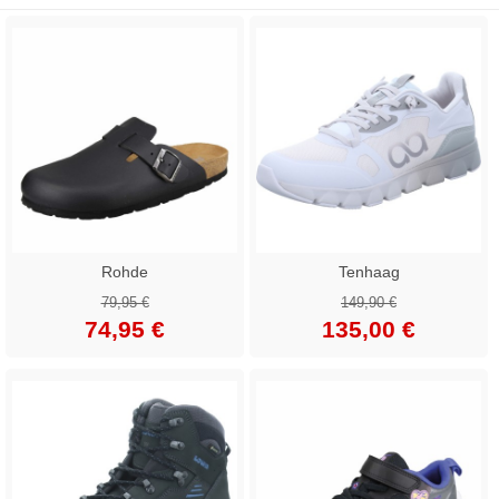
Rohde
Tenhaag
79,95 €
149,90 €
74,95 €
135,00 €