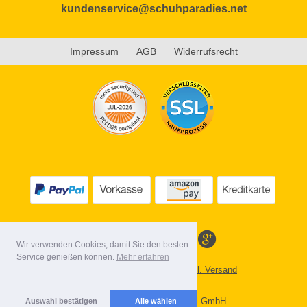
kundenservice@schuhparadies.net
Impressum
AGB
Widerrufsrecht
Wir verwenden Cookies, damit Sie den besten
Service genießen können.
Mehr erfahren
Alle Preise inkl. MwSt. evtl. zzgl. Versand
Lieferbedingungen
Copyright 2026 by Gebr. Röhl GmbH
Auswahl bestätigen
Alle wählen