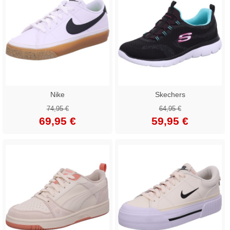
Nike
Skechers
74,95 €
64,95 €
69,95 €
59,95 €