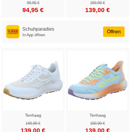
99,95 €
159,90 €
94,95 €
139,00 €
Schuhparadies
Öffnen
In App öffnen
Tenhaag
Tenhaag
149,90 €
159,90 €
139,00 €
139,00 €