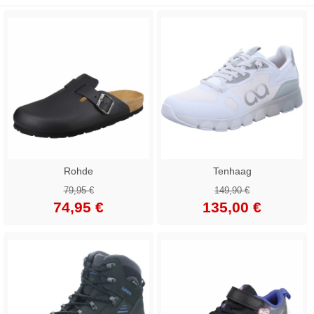
Rohde
Tenhaag
79,95 €
149,90 €
74,95 €
135,00 €