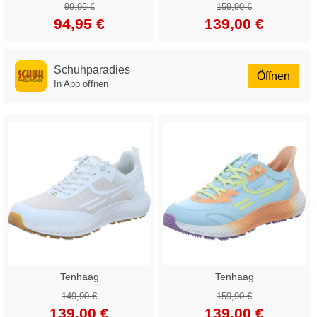
99,95 €
159,90 €
94,95 €
139,00 €
Schuhparadies
Öffnen
In App öffnen
Tenhaag
Tenhaag
149,90 €
159,90 €
139,00 €
139,00 €