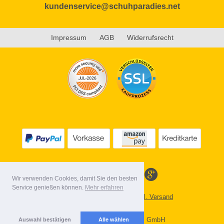
kundenservice@schuhparadies.net
Impressum
AGB
Widerrufsrecht
Wir verwenden Cookies, damit Sie den besten
Service genießen können.
Mehr erfahren
Alle Preise inkl. MwSt. evtl. zzgl. Versand
Lieferbedingungen
Copyright 2026 by Gebr. Röhl GmbH
Auswahl bestätigen
Alle wählen