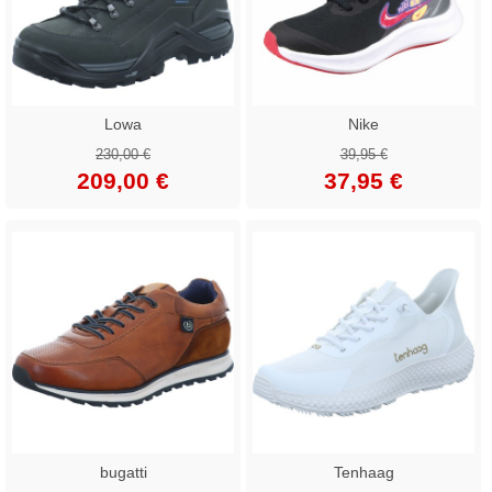
Lowa
Nike
230,00 €
39,95 €
209,00 €
37,95 €
bugatti
Tenhaag