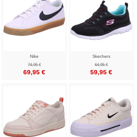
Nike
Skechers
74,95 €
64,95 €
69,95 €
59,95 €