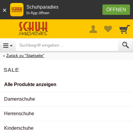
Schuhparadies
×
ÖFFNEN
In App öffnen
Zurück zu "Startseite"
SALE
Alle Produkte anzeigen
Damenschuhe
Herrenschuhe
Kinderschuhe