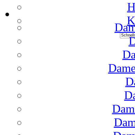
H
K
Dame
D
Da
Dame
D
D
Dame
Dam