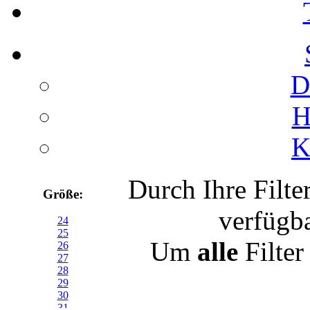
D
H
K
Durch Ihre Filte
Größe:
verfügb
24
25
Um
alle
Filter
26
27
28
29
30
31