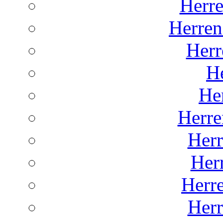
Herr
Herren
Herr
He
He
Herre
Her
Her
Herr
Her