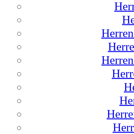
Herr
He
Herren
Herr
Herren
Herr
He
He
Herre
Her