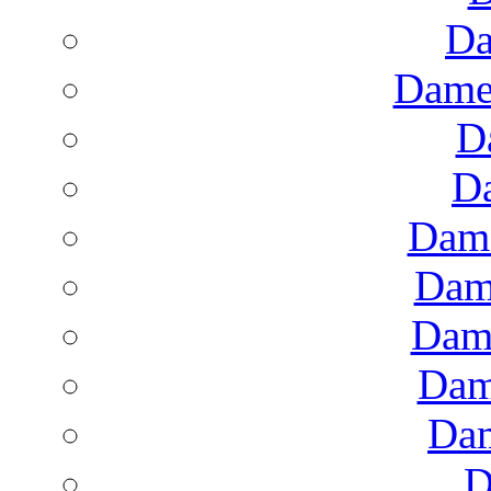
Da
Dame
D
D
Dame
Dam
Dam
Dam
Dam
D