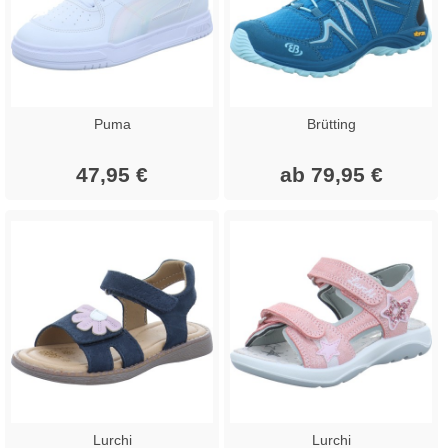
Puma
Brütting
47,95 €
ab 79,95 €
Lurchi
Lurchi