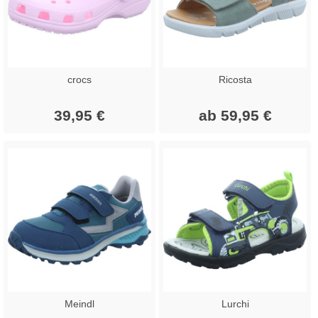
crocs
Ricosta
39,95 €
ab 59,95 €
Meindl
Lurchi