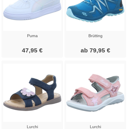
Puma
Brütting
47,95 €
ab 79,95 €
Lurchi
Lurchi