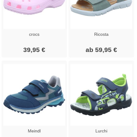
crocs
Ricosta
39,95 €
ab 59,95 €
Meindl
Lurchi