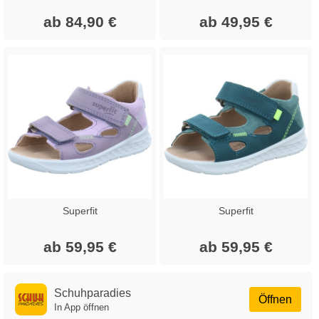
ab 84,90 €
ab 49,95 €
Superfit
Superfit
ab 59,95 €
ab 59,95 €
Schuhparadies
Öffnen
In App öffnen