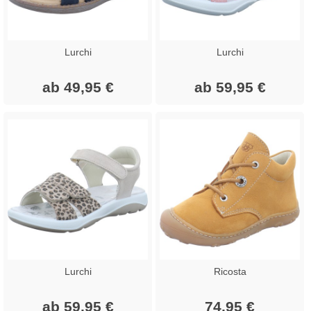
Lurchi
Lurchi
ab 49,95 €
ab 59,95 €
Lurchi
Ricosta
ab 59,95 €
74,95 €