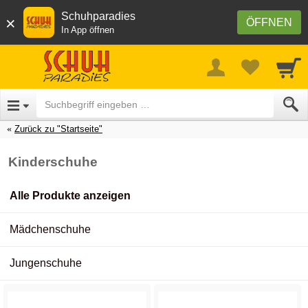
Schuhparadies
×
ÖFFNEN
In App öffnen
Zurück zu "Startseite"
Kinderschuhe
Alle Produkte anzeigen
Mädchenschuhe
Jungenschuhe