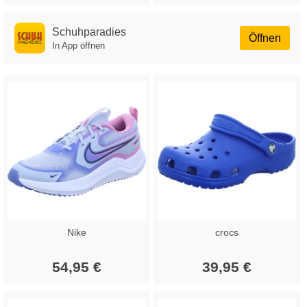
Schuhparadies
Öffnen
In App öffnen
Nike
crocs
54,95 €
39,95 €