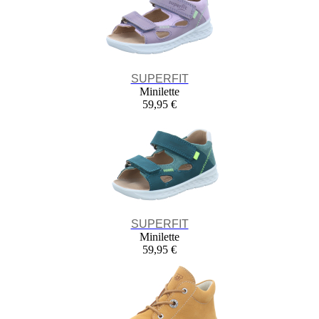
SUPERFIT
Minilette
59,95 €
SUPERFIT
Minilette
59,95 €