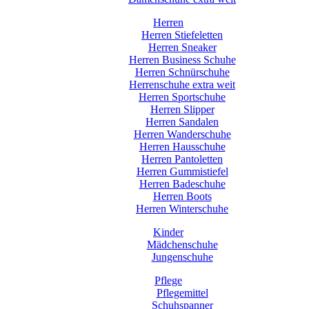
Herren
Herren Stiefeletten
Herren Sneaker
Herren Business Schuhe
Herren Schnürschuhe
Herrenschuhe extra weit
Herren Sportschuhe
Herren Slipper
Herren Sandalen
Herren Wanderschuhe
Herren Hausschuhe
Herren Pantoletten
Herren Gummistiefel
Herren Badeschuhe
Herren Boots
Herren Winterschuhe
Kinder
Mädchenschuhe
Jungenschuhe
Pflege
Pflegemittel
Schuhspanner