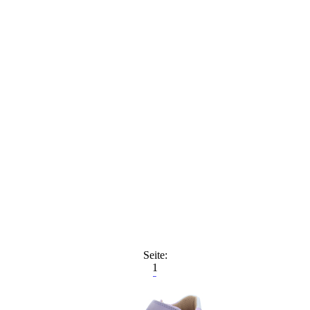
Seite:
1
2
3
4