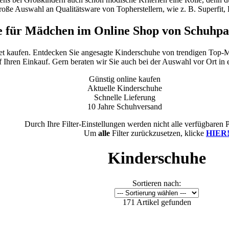
roße Auswahl an Qualitätsware von Topherstellern, wie z. B. Superfit,
 für Mädchen im Online Shop von Schuhpa
et kaufen. Entdecken Sie angesagte Kinderschuhe von trendigen Top-M
f Ihren Einkauf. Gern beraten wir Sie auch bei der Auswahl vor Ort in e
Günstig online kaufen
Aktuelle Kinderschuhe
Schnelle Lieferung
10 Jahre Schuhversand
Durch Ihre Filter-Einstellungen werden nicht alle verfügbaren 
Um
alle
Filter zurückzusetzen, klicke
HIER
Kinderschuhe
Sortieren nach:
171 Artikel gefunden