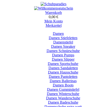
Warenkorb
0,00 €
Mein Konto
Merkzettel
Damen
Damen Stiefeletten
Damenstiefel
Damen Sneaker
Damen Schnürschuhe
Damen Pumps
Damen Slipper
Damen Sportschuhe
Damen Sandaletten
Damen Hausschuhe
Damen Pantoletten
Damen Ballerinas
Damen Boots
Damen Gummistiefel
Damen Winterschuhe
Damen Wanderschuhe
Damen Badeschuhe
Damenschuhe extra weit