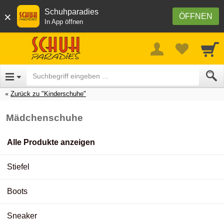
Schuhparadies
×
ÖFFNEN
In App öffnen
Zurück zu "Kinderschuhe"
Mädchenschuhe
Alle Produkte anzeigen
Stiefel
Boots
Sneaker