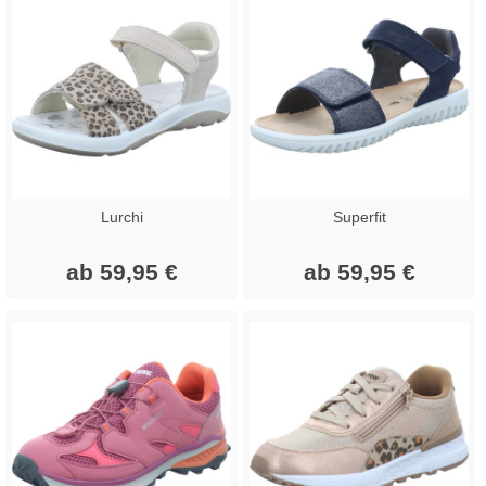
Lurchi
Superfit
ab 59,95 €
ab 59,95 €