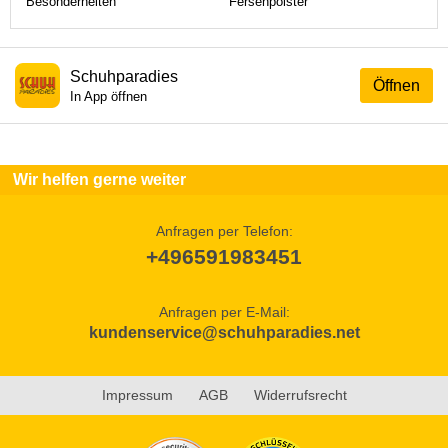
Besonderheiten
Fersenpolster
Schuhparadies
Öffnen
In App öffnen
Wir helfen gerne weiter
Anfragen per Telefon:
+496591983451
Anfragen per E-Mail:
kundenservice@schuhparadies.net
Impressum
AGB
Widerrufsrecht