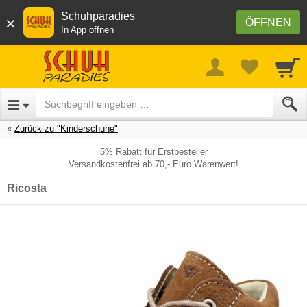
Schuhparadies
×
ÖFFNEN
In App öffnen
Zurück zu "Kinderschuhe"
5% Rabatt für Erstbesteller
Versandkostenfrei ab 70,- Euro Warenwert!
Ricosta