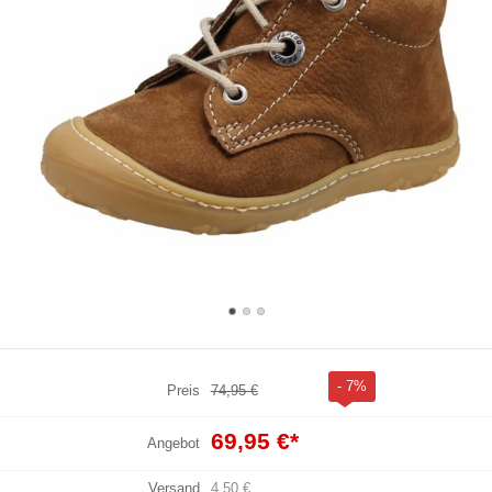
- 7%
Preis
74,95 €
69,95 €
*
Angebot
Versand
4,50 €