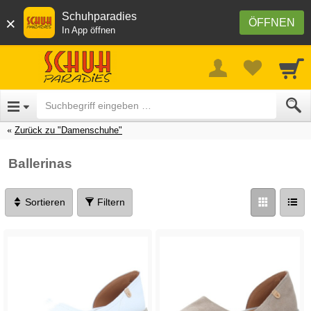
Schuhparadies
×
ÖFFNEN
In App öffnen
Zurück zu "Damenschuhe"
Ballerinas
Sortieren
Filtern