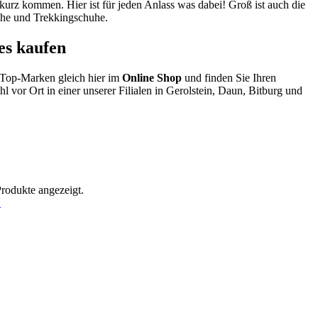
kurz kommen. Hier ist für jeden Anlass was dabei! Groß ist auch die
uhe und Trekkingschuhe.
es kaufen
 Top-Marken gleich hier im
Online Shop
und finden Sie Ihren
 vor Ort in einer unserer Filialen in Gerolstein, Daun, Bitburg und
Produkte angezeigt.
!