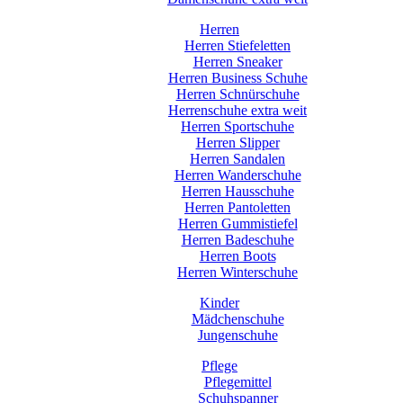
Herren
Herren Stiefeletten
Herren Sneaker
Herren Business Schuhe
Herren Schnürschuhe
Herrenschuhe extra weit
Herren Sportschuhe
Herren Slipper
Herren Sandalen
Herren Wanderschuhe
Herren Hausschuhe
Herren Pantoletten
Herren Gummistiefel
Herren Badeschuhe
Herren Boots
Herren Winterschuhe
Kinder
Mädchenschuhe
Jungenschuhe
Pflege
Pflegemittel
Schuhspanner