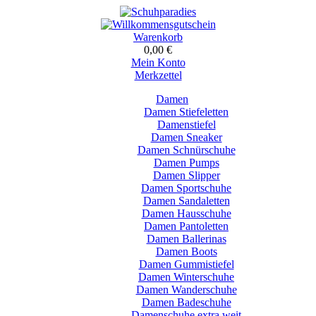
Warenkorb
0,00 €
Mein Konto
Merkzettel
Damen
Damen Stiefeletten
Damenstiefel
Damen Sneaker
Damen Schnürschuhe
Damen Pumps
Damen Slipper
Damen Sportschuhe
Damen Sandaletten
Damen Hausschuhe
Damen Pantoletten
Damen Ballerinas
Damen Boots
Damen Gummistiefel
Damen Winterschuhe
Damen Wanderschuhe
Damen Badeschuhe
Damenschuhe extra weit