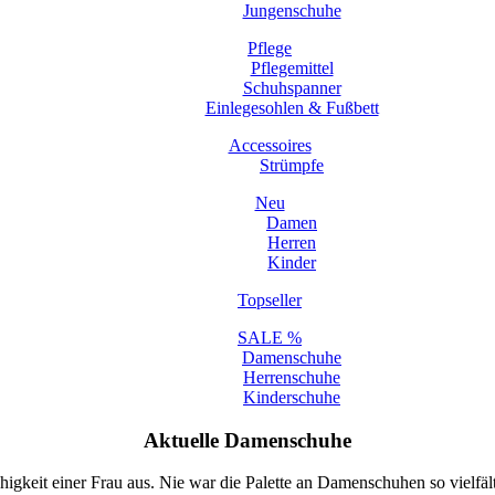
Jungenschuhe
Pflege
Pflegemittel
Schuhspanner
Einlegesohlen & Fußbett
Accessoires
Strümpfe
Neu
Damen
Herren
Kinder
Topseller
SALE %
Damenschuhe
Herrenschuhe
Kinderschuhe
Aktuelle Damenschuhe
igkeit einer Frau aus. Nie war die Palette an Damenschuhen so vielfäl