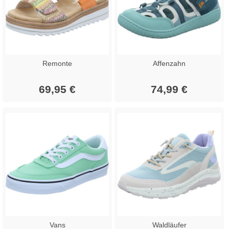
Remonte
Affenzahn
69,95 €
74,99 €
Vans
Waldläufer