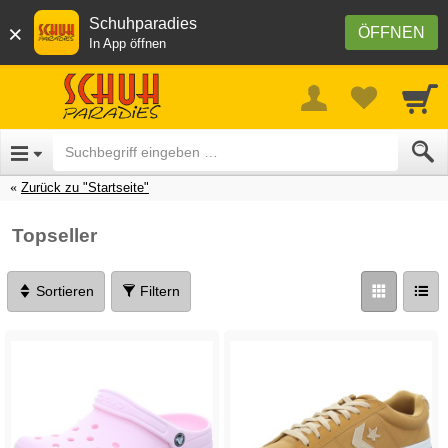
Schuhparadies
×
ÖFFNEN
In App öffnen
Zurück zu "Startseite"
Topseller
Sortieren
Filtern