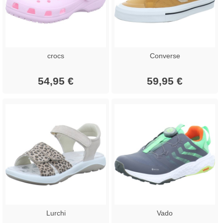
crocs
Converse
54,95 €
59,95 €
Lurchi
Vado