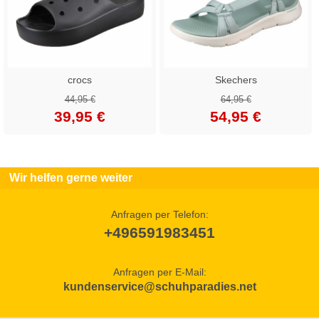
crocs
Skechers
44,95 €
64,95 €
39,95 €
54,95 €
Wir helfen gerne weiter
Anfragen per Telefon:
+496591983451
Anfragen per E-Mail:
kundenservice@schuhparadies.net