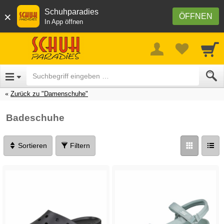
Schuhparadies
×
ÖFFNEN
In App öffnen
Zurück zu "Damenschuhe"
Badeschuhe
Sortieren
Filtern