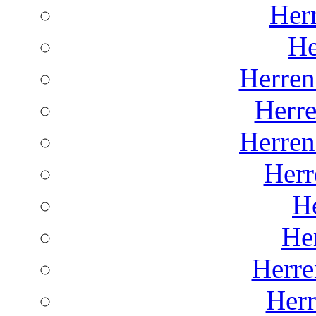
Herr
He
Herren
Herr
Herren
Herr
He
He
Herre
Her