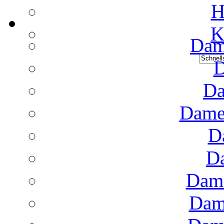
H
K
Dame
D
Da
Dame
D
D
Dame
Dam