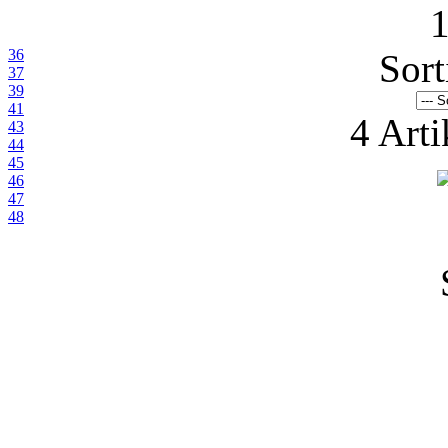
1
36
Sort
37
39
41
4 Art
43
44
45
46
47
48