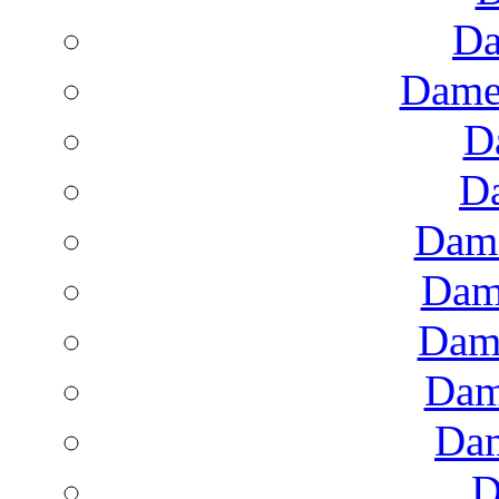
Da
Dame
D
D
Dame
Dam
Dam
Dam
Dam
D