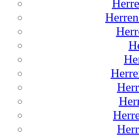
Herr
Herren
Herr
He
He
Herre
Her
Her
Herr
Her