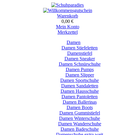
Warenkorb
0,00 €
Mein Konto
Merkzettel
Damen
Damen Stiefeletten
Damenstiefel
Damen Sneaker
Damen Schnürschuhe
Damen Pumps
Damen Slipper
Damen Sportschuhe
Damen Sandaletten
Damen Hausschuhe
Damen Pantoletten
Damen Ballerinas
Damen Boots
Damen Gummistiefel
Damen Winterschuhe
Damen Wanderschuhe
Damen Badeschuhe
Damenschuhe extra weit