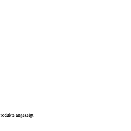
Produkte angezeigt.
!