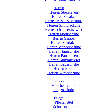
Herren
Herren Stiefeletten
Herren Sneaker
Herren Business Schuhe
Herren Schnürschuhe
Herrenschuhe extra weit
Herren Sportschuhe
Herren Slipper
Herren Sandalen
Herren Wanderschuhe
Herren Hausschuhe
Herren Pantoletten
Herren Gummistiefel
Herren Badeschuhe
Herren Boots
Herren Winterschuhe
Kinder
Mädchenschuhe
Jungenschuhe
Pflege
Pflegemittel
Schuhspanner