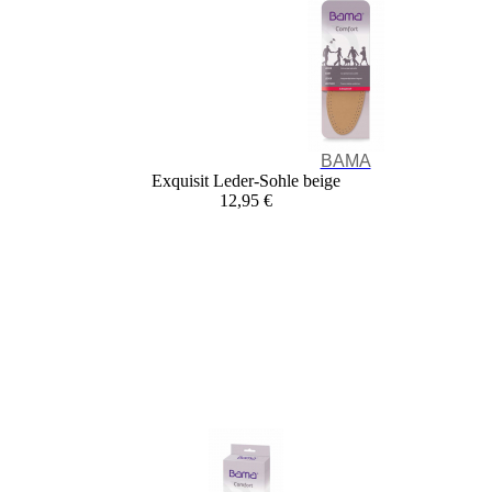
BAMA
Exquisit Leder-Sohle beige
12,95 €