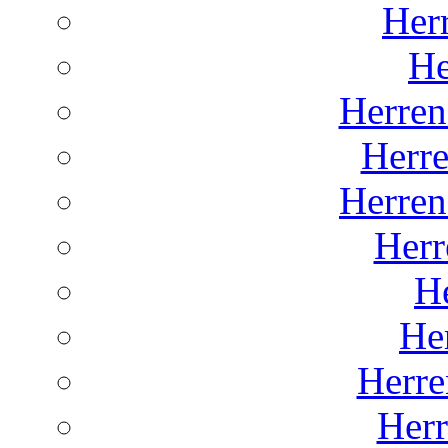
Herr
He
Herren
Herr
Herren
Herr
He
He
Herre
Her