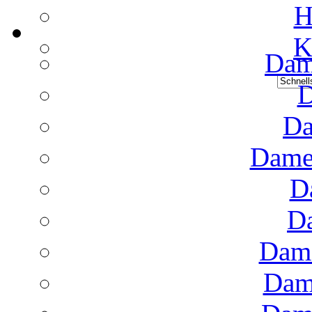
H
K
Dame
D
Da
Dame
D
D
Dame
Dam