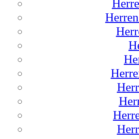
Herr
Herren
Herr
He
He
Herre
Her
Her
Herr
Her