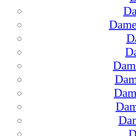
Da
Dame
D
D
Dame
Dam
Dam
Dam
Dam
D