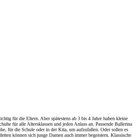
chtig für die Eltern. Aber spätestens ab 3 bis 4 Jahre haben kleine
uhe für alle Altersklassen und jeden Anlass an. Passende Ballerina
e, für die Schule oder in der Kita, um aufzufallen. Oder sollen es
efelletten können sich junge Damen auch immer begeistern. Klassische