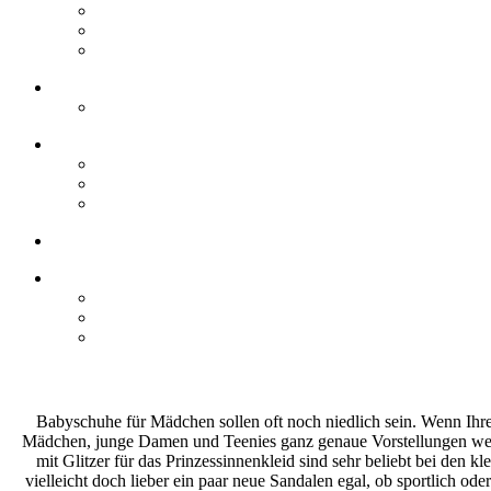
Babyschuhe für Mädchen sollen oft noch niedlich sein. Wenn Ihre To
Mädchen, junge Damen und Teenies ganz genaue Vorstellungen welche
mit Glitzer für das Prinzessinnenkleid sind sehr beliebt bei den 
vielleicht doch lieber ein paar neue Sandalen egal, ob sportlich od