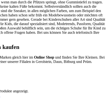
 wenn man durch die Pfützen springt, ohne Gummistiefel zu tragen.
keine kalten Füße bekommt. Selbstverständlich sollten auch die
d sind die Sneaker, in allen möglichen Farben, um zum Beispiel den
dchen haben schon sehr früh ein Modebewusstsein oder möchten oft
immer gern gesehen. Gerade bei Kinderschuhen aller Art sind Qualität
r Kids, die darauf spezialisiert sind, Modetrends, Passform, Qualität
en Auswahl behilflich sein, um die richtigen Schuhe für Ihr Kind zu
h offene Fragen haben. Bei uns können Sie auch telefonisch Ihre
 kaufen
-Marken gleich hier im
Online Shop
und finden Sie Ihre Kleinen. Bei
iner unserer Filialen in Gerolstein, Daun, Bitburg und Prüm.
Produkte angezeigt.
!