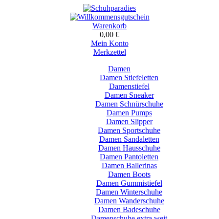
Warenkorb
0,00 €
Mein Konto
Merkzettel
Damen
Damen Stiefeletten
Damenstiefel
Damen Sneaker
Damen Schnürschuhe
Damen Pumps
Damen Slipper
Damen Sportschuhe
Damen Sandaletten
Damen Hausschuhe
Damen Pantoletten
Damen Ballerinas
Damen Boots
Damen Gummistiefel
Damen Winterschuhe
Damen Wanderschuhe
Damen Badeschuhe
Damenschuhe extra weit