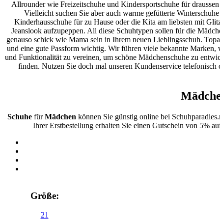
Allrounder wie Freizeitschuhe und Kindersportschuhe für draussen
Vielleicht suchen Sie aber auch warme gefütterte Winterschuhe
Kinderhausschuhe für zu Hause oder die Kita am liebsten mit Glitz
Jeanslook aufzupeppen. All diese Schuhtypen sollen für die Mädc
genauso schick wie Mama sein in Ihrem neuen Lieblingsschuh. Topaktu
und eine gute Passform wichtig. Wir führen viele bekannte Marken, wi
und Funktionalität zu vereinen, um schöne Mädchenschuhe zu entwick
finden. Nutzen Sie doch mal unseren Kundenservice telefonisch 
Mädche
Schuhe
für
Mädchen
können Sie günstig online bei Schuhparadies
Ihrer Erstbestellung erhalten Sie einen Gutschein von 5% au
Größe:
21