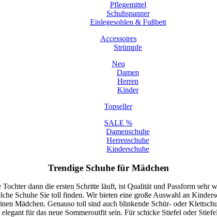
Pflegemittel
Schuhspanner
Einlegesohlen & Fußbett
Accessoires
Strümpfe
Neu
Damen
Herren
Kinder
Topseller
SALE %
Damenschuhe
Herrenschuhe
Kinderschuhe
Trendige Schuhe für Mädchen
chter dann die ersten Schritte läuft, ist Qualität und Passform sehr wi
 Schuhe Sie toll finden. Wir bieten eine große Auswahl an Kindersch
kleinen Mädchen. Genauso toll sind auch blinkende Schür- oder Klettschuh
er elegant für das neue Sommeroutfit sein. Für schicke Stiefel oder Sti