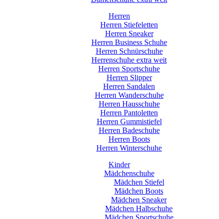
Herren
Herren Stiefeletten
Herren Sneaker
Herren Business Schuhe
Herren Schnürschuhe
Herrenschuhe extra weit
Herren Sportschuhe
Herren Slipper
Herren Sandalen
Herren Wanderschuhe
Herren Hausschuhe
Herren Pantoletten
Herren Gummistiefel
Herren Badeschuhe
Herren Boots
Herren Winterschuhe
Kinder
Mädchenschuhe
Mädchen Stiefel
Mädchen Boots
Mädchen Sneaker
Mädchen Halbschuhe
Mädchen Sportschuhe