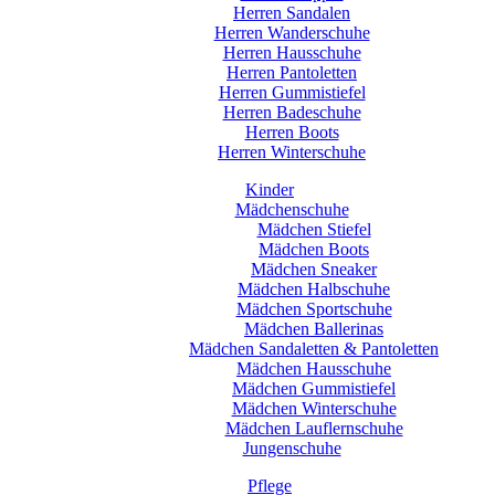
Herren Sandalen
Herren Wanderschuhe
Herren Hausschuhe
Herren Pantoletten
Herren Gummistiefel
Herren Badeschuhe
Herren Boots
Herren Winterschuhe
Kinder
Mädchenschuhe
Mädchen Stiefel
Mädchen Boots
Mädchen Sneaker
Mädchen Halbschuhe
Mädchen Sportschuhe
Mädchen Ballerinas
Mädchen Sandaletten & Pantoletten
Mädchen Hausschuhe
Mädchen Gummistiefel
Mädchen Winterschuhe
Mädchen Lauflernschuhe
Jungenschuhe
Pflege