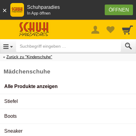
Schuhparadies
×
ÖFFNEN
In App öffnen
Zurück zu "Kinderschuhe"
Mädchenschuhe
Alle Produkte anzeigen
Stiefel
Boots
Sneaker