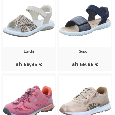
Lurchi
Superfit
ab 59,95 €
ab 59,95 €