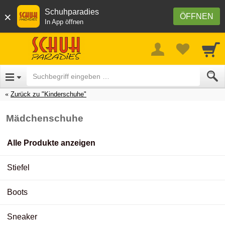
Schuhparadies
×
ÖFFNEN
In App öffnen
Zurück zu "Kinderschuhe"
Mädchenschuhe
Alle Produkte anzeigen
Stiefel
Boots
Sneaker