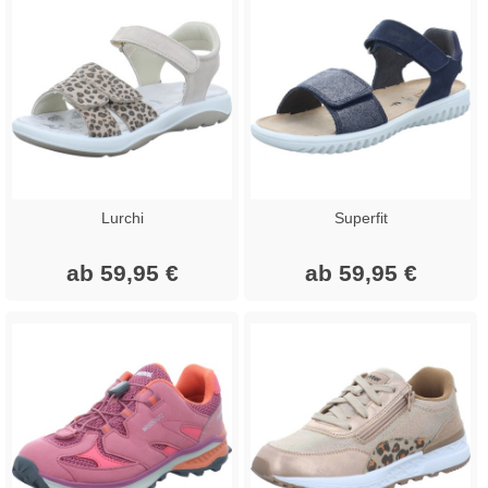
Lurchi
Superfit
ab 59,95 €
ab 59,95 €