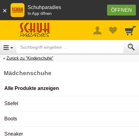
Schuhparadies
×
ÖFFNEN
In App öffnen
Zurück zu "Kinderschuhe"
Mädchenschuhe
Alle Produkte anzeigen
Stiefel
Boots
Sneaker