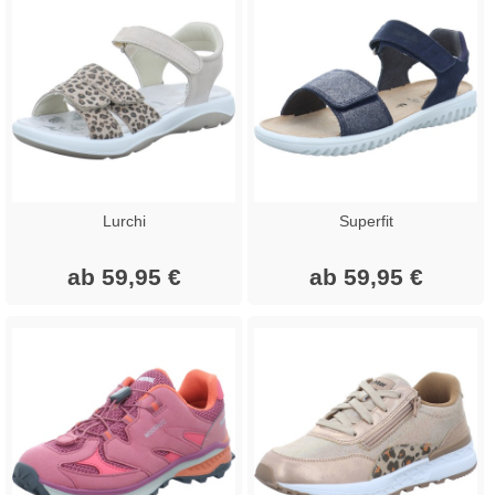
Lurchi
Superfit
ab 59,95 €
ab 59,95 €