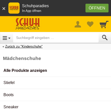
Schuhparadies
×
ÖFFNEN
In App öffnen
Zurück zu "Kinderschuhe"
Mädchenschuhe
Alle Produkte anzeigen
Stiefel
Boots
Sneaker