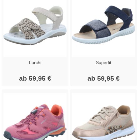
Lurchi
Superfit
ab 59,95 €
ab 59,95 €