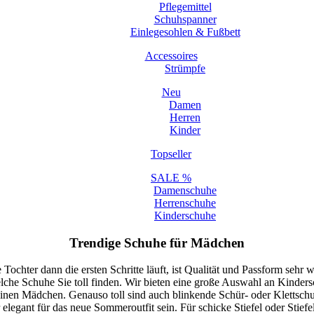
Pflegemittel
Schuhspanner
Einlegesohlen & Fußbett
Accessoires
Strümpfe
Neu
Damen
Herren
Kinder
Topseller
SALE %
Damenschuhe
Herrenschuhe
Kinderschuhe
Trendige Schuhe für Mädchen
chter dann die ersten Schritte läuft, ist Qualität und Passform sehr wi
 Schuhe Sie toll finden. Wir bieten eine große Auswahl an Kindersch
kleinen Mädchen. Genauso toll sind auch blinkende Schür- oder Klettschuh
er elegant für das neue Sommeroutfit sein. Für schicke Stiefel oder Sti