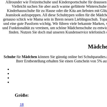
Allrounder wie Freizeitschuhe und Kindersportschuhe für draussen
Vielleicht suchen Sie aber auch warme gefütterte Winterschuhe
Kinderhausschuhe für zu Hause oder die Kita am liebsten mit Glitz
Jeanslook aufzupeppen. All diese Schuhtypen sollen für die Mädc
genauso schick wie Mama sein in Ihrem neuen Lieblingsschuh. Topaktu
und eine gute Passform wichtig. Wir führen viele bekannte Marken, wi
und Funktionalität zu vereinen, um schöne Mädchenschuhe zu entwick
finden. Nutzen Sie doch mal unseren Kundenservice telefonisch 
Mädche
Schuhe
für
Mädchen
können Sie günstig online bei Schuhparadies
Ihrer Erstbestellung erhalten Sie einen Gutschein von 5% au
Größe:
18