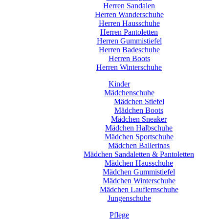
Herren Sandalen
Herren Wanderschuhe
Herren Hausschuhe
Herren Pantoletten
Herren Gummistiefel
Herren Badeschuhe
Herren Boots
Herren Winterschuhe
Kinder
Mädchenschuhe
Mädchen Stiefel
Mädchen Boots
Mädchen Sneaker
Mädchen Halbschuhe
Mädchen Sportschuhe
Mädchen Ballerinas
Mädchen Sandaletten & Pantoletten
Mädchen Hausschuhe
Mädchen Gummistiefel
Mädchen Winterschuhe
Mädchen Lauflernschuhe
Jungenschuhe
Pflege