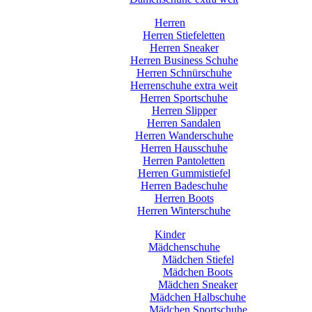
Herren
Herren Stiefeletten
Herren Sneaker
Herren Business Schuhe
Herren Schnürschuhe
Herrenschuhe extra weit
Herren Sportschuhe
Herren Slipper
Herren Sandalen
Herren Wanderschuhe
Herren Hausschuhe
Herren Pantoletten
Herren Gummistiefel
Herren Badeschuhe
Herren Boots
Herren Winterschuhe
Kinder
Mädchenschuhe
Mädchen Stiefel
Mädchen Boots
Mädchen Sneaker
Mädchen Halbschuhe
Mädchen Sportschuhe