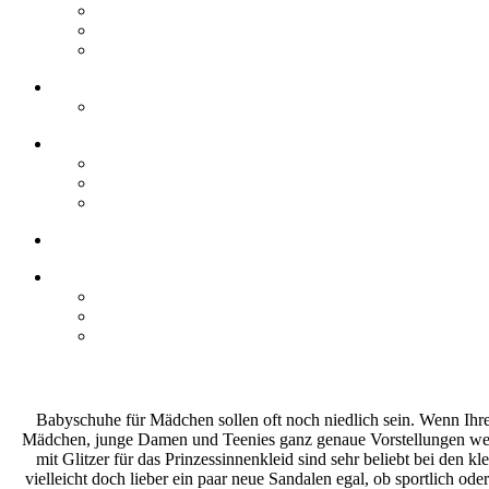
Babyschuhe für Mädchen sollen oft noch niedlich sein. Wenn Ihre To
Mädchen, junge Damen und Teenies ganz genaue Vorstellungen welche
mit Glitzer für das Prinzessinnenkleid sind sehr beliebt bei den 
vielleicht doch lieber ein paar neue Sandalen egal, ob sportlich od