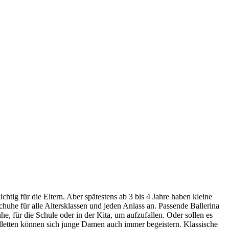
chtig für die Eltern. Aber spätestens ab 3 bis 4 Jahre haben kleine
uhe für alle Altersklassen und jeden Anlass an. Passende Ballerina
e, für die Schule oder in der Kita, um aufzufallen. Oder sollen es
efelletten können sich junge Damen auch immer begeistern. Klassische