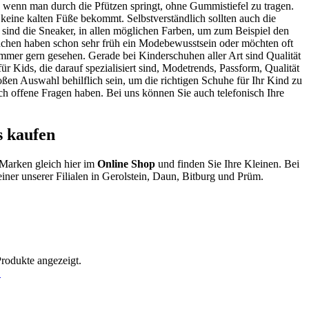
 wenn man durch die Pfützen springt, ohne Gummistiefel zu tragen.
keine kalten Füße bekommt. Selbstverständlich sollten auch die
d sind die Sneaker, in allen möglichen Farben, um zum Beispiel den
dchen haben schon sehr früh ein Modebewusstsein oder möchten oft
immer gern gesehen. Gerade bei Kinderschuhen aller Art sind Qualität
r Kids, die darauf spezialisiert sind, Modetrends, Passform, Qualität
en Auswahl behilflich sein, um die richtigen Schuhe für Ihr Kind zu
h offene Fragen haben. Bei uns können Sie auch telefonisch Ihre
 kaufen
-Marken gleich hier im
Online Shop
und finden Sie Ihre Kleinen. Bei
iner unserer Filialen in Gerolstein, Daun, Bitburg und Prüm.
Produkte angezeigt.
!