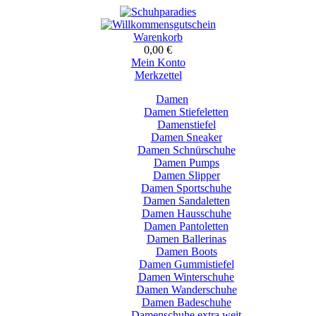
Warenkorb
0,00 €
Mein Konto
Merkzettel
Damen
Damen Stiefeletten
Damenstiefel
Damen Sneaker
Damen Schnürschuhe
Damen Pumps
Damen Slipper
Damen Sportschuhe
Damen Sandaletten
Damen Hausschuhe
Damen Pantoletten
Damen Ballerinas
Damen Boots
Damen Gummistiefel
Damen Winterschuhe
Damen Wanderschuhe
Damen Badeschuhe
Damenschuhe extra weit