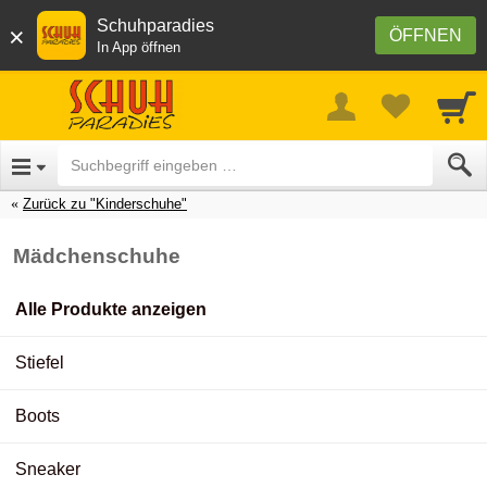
Schuhparadies
×
ÖFFNEN
In App öffnen
Zurück zu "Kinderschuhe"
Mädchenschuhe
Alle Produkte anzeigen
Stiefel
Boots
Sneaker