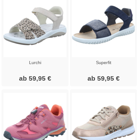
Lurchi
Superfit
ab 59,95 €
ab 59,95 €