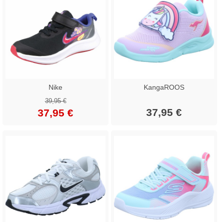
Nike
KangaROOS
39,95 €
37,95 €
37,95 €