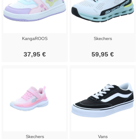
KangaROOS
Skechers
37,95 €
59,95 €
Skechers
Vans