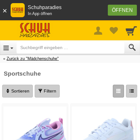
Schuhparadies
×
ÖFFNEN
In App öffnen
Zurück zu "Mädchenschuhe"
Sportschuhe
Sortieren
Filtern