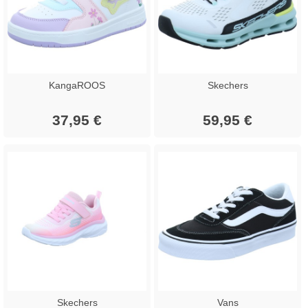
KangaROOS
Skechers
37,95 €
59,95 €
Skechers
Vans