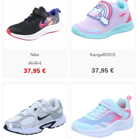
Nike
KangaROOS
39,95 €
37,95 €
37,95 €