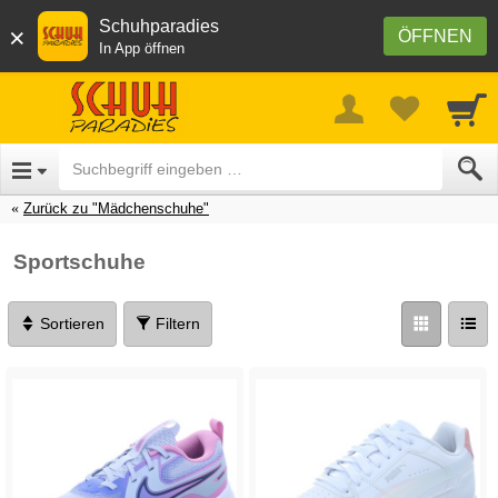
Schuhparadies
×
ÖFFNEN
In App öffnen
Zurück zu "Mädchenschuhe"
Sportschuhe
Sortieren
Filtern