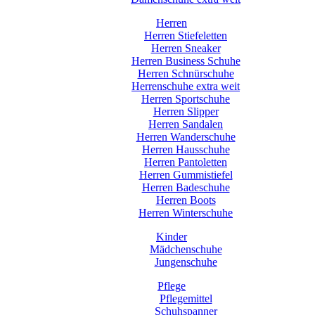
Herren
Herren Stiefeletten
Herren Sneaker
Herren Business Schuhe
Herren Schnürschuhe
Herrenschuhe extra weit
Herren Sportschuhe
Herren Slipper
Herren Sandalen
Herren Wanderschuhe
Herren Hausschuhe
Herren Pantoletten
Herren Gummistiefel
Herren Badeschuhe
Herren Boots
Herren Winterschuhe
Kinder
Mädchenschuhe
Jungenschuhe
Pflege
Pflegemittel
Schuhspanner