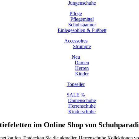
Jungenschuhe
Pflege
Pflegemittel
Schuhspanner
Einlegesohlen & Fußbett
Accessoires
Strümpfe
Neu
Damen
Herren
Kinder
Topseller
SALE %
Damenschuhe
Herrenschuhe
Kinderschuhe
tiefeletten im Online Shop von Schuhparadi
.net kaufen. Entdecken Sie die aktuellen Herrenschuhe Kollektionen v