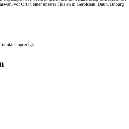
swahl vor Ort in einer unserer Filialen in Gerolstein, Daun, Bitburg
Produkte angezeigt.
!
en