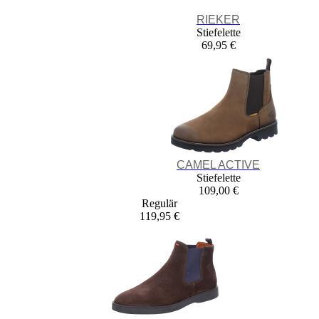
RIEKER
Stiefelette
69,95 €
CAMEL ACTIVE
Stiefelette
109,00 €
Regulär
119,95 €