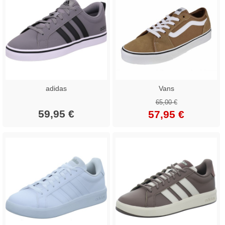
adidas
Vans
65,00 €
59,95 €
57,95 €