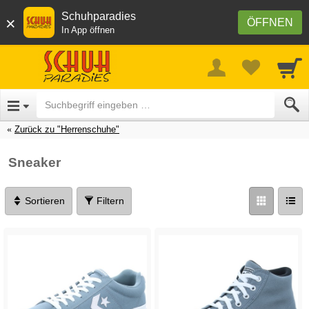
Schuhparadies
×
ÖFFNEN
In App öffnen
Zurück zu "Herrenschuhe"
Sneaker
Sortieren
Filtern