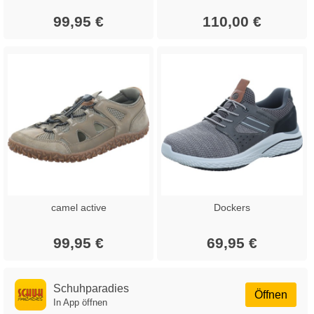
99,95 €
110,00 €
camel active
Dockers
99,95 €
69,95 €
Schuhparadies
Öffnen
In App öffnen