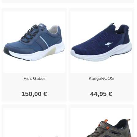
Pius Gabor
KangaROOS
150,00 €
44,95 €