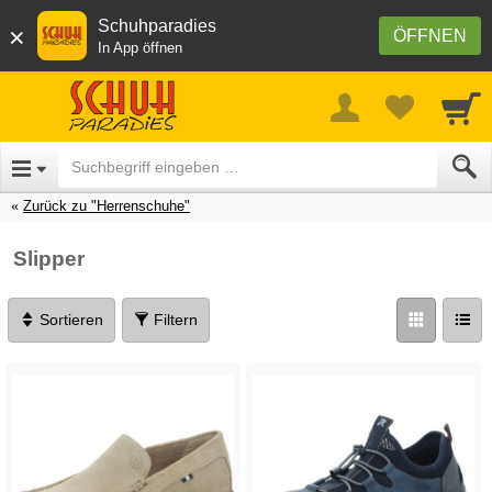
Schuhparadies
×
ÖFFNEN
In App öffnen
Zurück zu "Herrenschuhe"
Slipper
Sortieren
Filtern