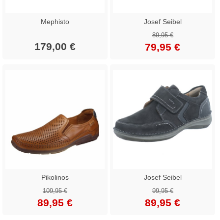
Mephisto
Josef Seibel
89,95 €
179,00 €
79,95 €
Pikolinos
Josef Seibel
109,95 €
99,95 €
89,95 €
89,95 €