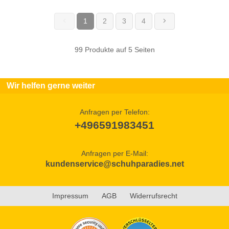
1
2
3
4
(current)
99 Produkte auf 5 Seiten
Wir helfen gerne weiter
Anfragen per Telefon:
+496591983451
Anfragen per E-Mail:
kundenservice@schuhparadies.net
Impressum
AGB
Widerrufsrecht