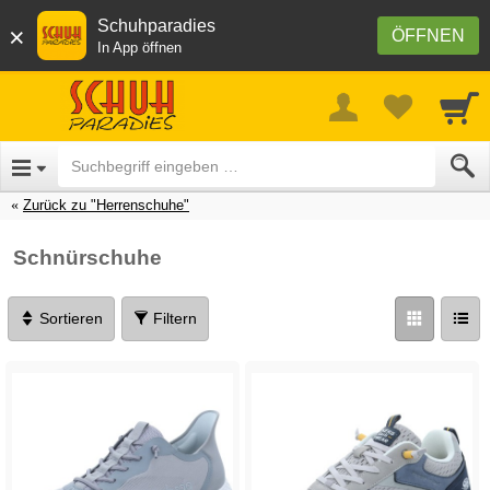
Schuhparadies
×
ÖFFNEN
In App öffnen
Zurück zu "Herrenschuhe"
Schnürschuhe
Sortieren
Filtern