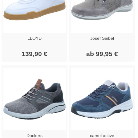
LLOYD
Josef Seibel
139,90 €
ab 99,95 €
Dockers
camel active