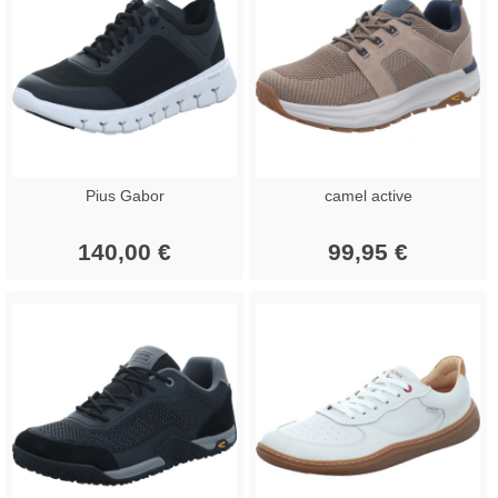
Pius Gabor
camel active
140,00 €
99,95 €