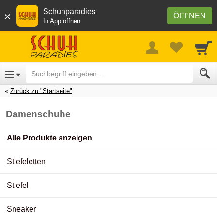
Schuhparadies
×
ÖFFNEN
In App öffnen
Zurück zu "Startseite"
Damenschuhe
Alle Produkte anzeigen
Stiefeletten
Stiefel
Sneaker