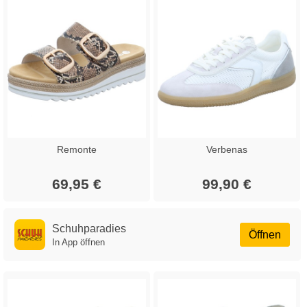
Remonte
Verbenas
69,95 €
99,90 €
Schuhparadies
Öffnen
In App öffnen