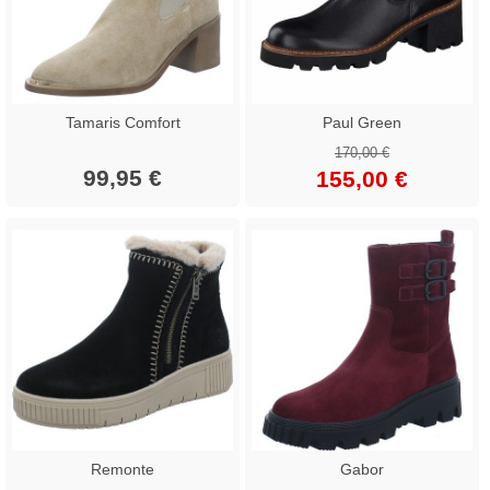
Tamaris Comfort
Paul Green
170,00 €
99,95 €
155,00 €
Remonte
Gabor