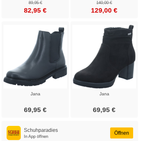
89,95 €
140,00 €
82,95 €
129,00 €
Jana
Jana
69,95 €
69,95 €
Schuhparadies
Öffnen
In App öffnen