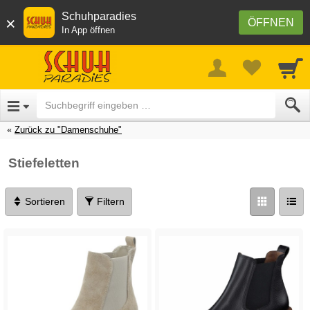
Schuhparadies
×
ÖFFNEN
In App öffnen
Zurück zu "Damenschuhe"
Stiefeletten
Sortieren
Filtern