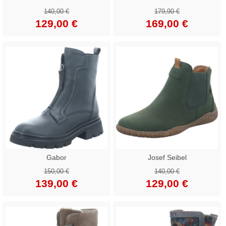
140,00 €
179,90 €
129,00 €
169,00 €
Gabor
Josef Seibel
150,00 €
140,00 €
139,00 €
129,00 €