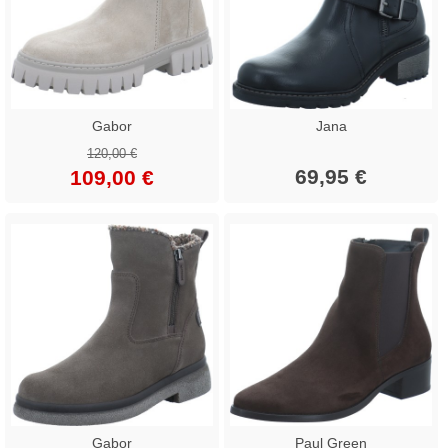
Gabor
Jana
120,00 €
69,95 €
109,00 €
Gabor
Paul Green