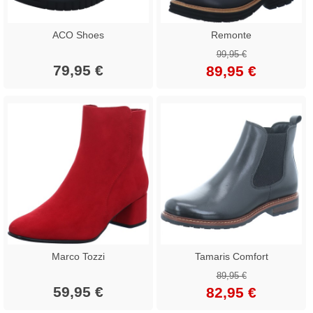
ACO Shoes
Remonte
99,95 €
79,95 €
89,95 €
Marco Tozzi
Tamaris Comfort
89,95 €
59,95 €
82,95 €