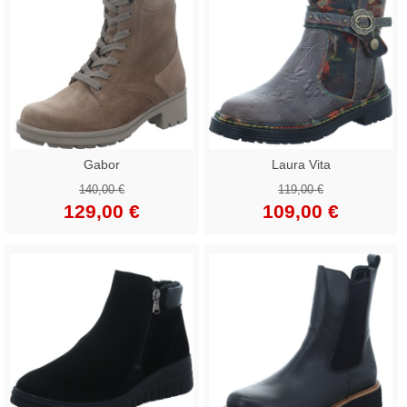
Gabor
Laura Vita
140,00 €
119,00 €
129,00 €
109,00 €