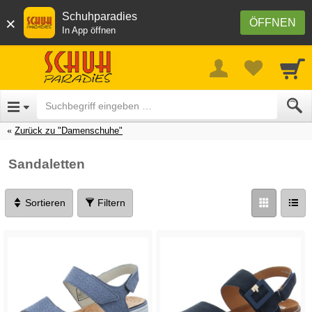
Schuhparadies
×
ÖFFNEN
In App öffnen
Zurück zu "Damenschuhe"
Sandaletten
Sortieren
Filtern