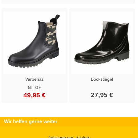
Verbenas
Bockstiegel
59,90 €
27,95 €
49,95 €
Wir helfen gerne weiter
Anfragen per Telefon: