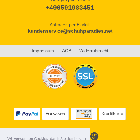
+496591983451
Anfragen per E-Mail:
kundenservice@schuhparadies.net
Impressum
AGB
Widerrufsrecht
Wir verwenden Cookies, damit Sie den besten