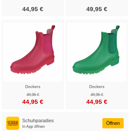
44,95 €
49,95 €
Dockers
Dockers
49,95 €
49,95 €
44,95 €
44,95 €
Schuhparadies
Öffnen
In App öffnen