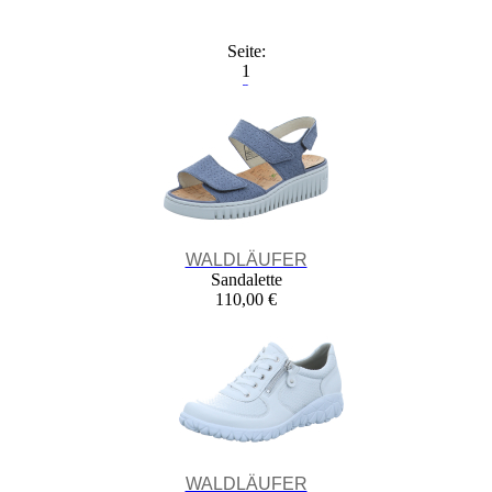
Seite:
1
2
3
WALDLÄUFER
Sandalette
110,00 €
WALDLÄUFER