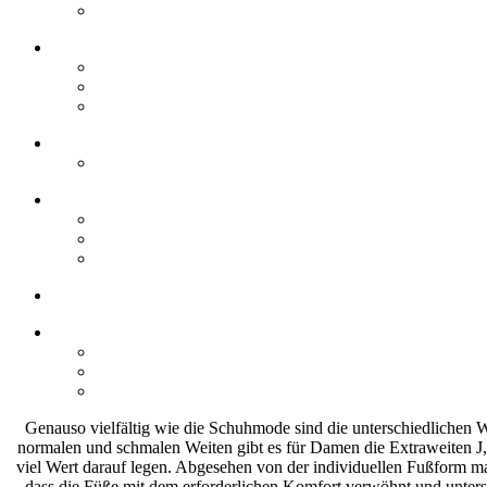
Genauso vielfältig wie die Schuhmode sind die unterschiedlichen 
normalen und schmalen Weiten gibt es für Damen die Extraweiten J, 
viel Wert darauf legen. Abgesehen von der individuellen Fußform m
dass die Füße mit dem erforderlichen Komfort verwöhnt und unters