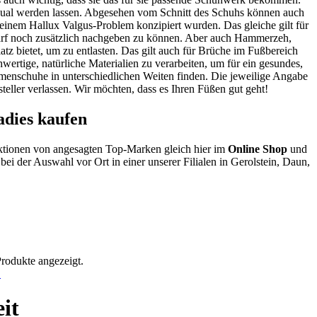
 Qual werden lassen. Abgesehen vom Schnitt des Schuhs können auch
 einem Hallux Valgus-Problem konzipiert wurden. Das gleiche gilt für
darf noch zusätzlich nachgeben zu können. Aber auch Hammerzeh,
tz bietet, um zu entlasten. Das gilt auch für Brüche im Fußbereich
ertige, natürliche Materialien zu verarbeiten, um für ein gesundes,
menschuhe in unterschiedlichen Weiten finden. Die jeweilige Angabe
eller verlassen. Wir möchten, dass es Ihren Füßen gut geht!
dies kaufen
ktionen von angesagten Top-Marken gleich hier im
Online Shop
und
bei der Auswahl vor Ort in einer unserer Filialen in Gerolstein, Daun,
Produkte angezeigt.
!
it