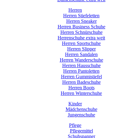
Herren
Herren Stiefeletten
Herren Sneaker
Herren Business Schuhe
Herren Schnürschuhe
Herrenschuhe extra weit
Herren Sportschuhe
Herren Slipper
Herren Sandalen
Herren Wanderschuhe
Herren Hausschuhe
Herren Pantoletten
Herren Gummistiefel
Herren Badeschuhe
Herren Boots
Herren Winterschuhe
Kinder
Mädchenschuhe
Jungenschuhe
Pflege
Pflegemittel
Schuhspanner